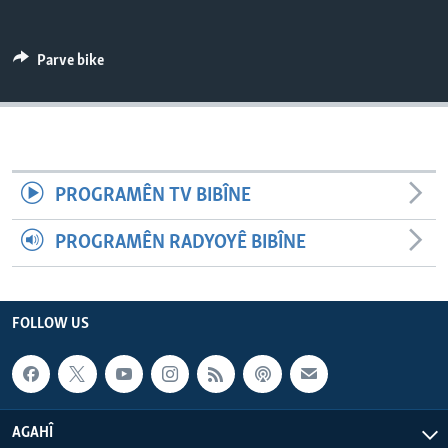
ÇAND Û HUNER
SERNIVÎS
Parve bike
SORANÎ
Learning English
PROGRAMÊN TV BIBÎNE
FOLLOW US
PROGRAMÊN RADYOYÊ BIBÎNE
Zimanên Din
FOLLOW US
AGAHÎ