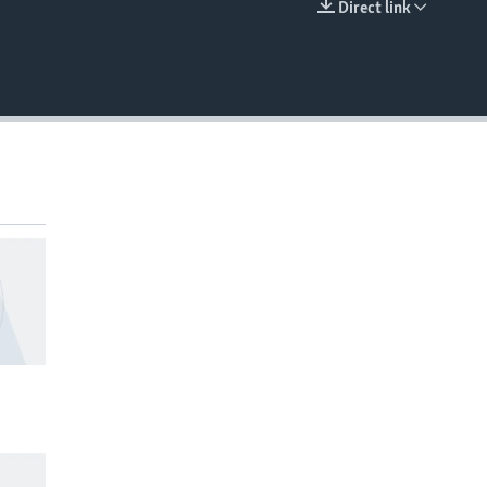
Direct link
EMBED