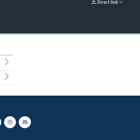
Direct link
EMBED