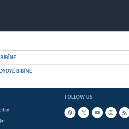
BIBÎNE
YOYÊ BIBÎNE
FOLLOW US
ction
jar