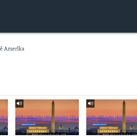
gê Amerîka