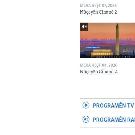
MEHA HEŞT 07, 2026
Nûçeyên Cîhanê 2
MEHA HEŞT 04, 2026
Nûçeyên Cîhanê 2
PROGRAMÊN TV 
PROGRAMÊN RAD