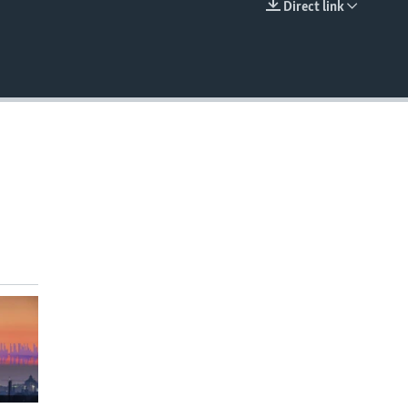
Direct link
EMBED