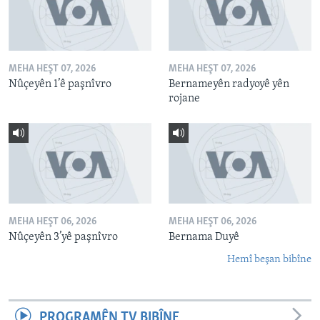
MEHA HEŞT 07, 2026
MEHA HEŞT 07, 2026
Nûçeyên 1’ê paşnîvro
Bernameyên radyoyê yên
rojane
MEHA HEŞT 06, 2026
MEHA HEŞT 06, 2026
Nûçeyên 3’yê paşnîvro
Bernama Duyê
Hemî beşan bibîne
PROGRAMÊN TV BIBÎNE