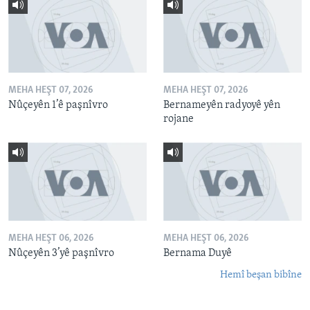
MEHA HEŞT 07, 2026
MEHA HEŞT 07, 2026
Nûçeyên 1’ê paşnîvro
Bernameyên radyoyê yên
rojane
MEHA HEŞT 06, 2026
MEHA HEŞT 06, 2026
Nûçeyên 3’yê paşnîvro
Bernama Duyê
Hemî beşan bibîne