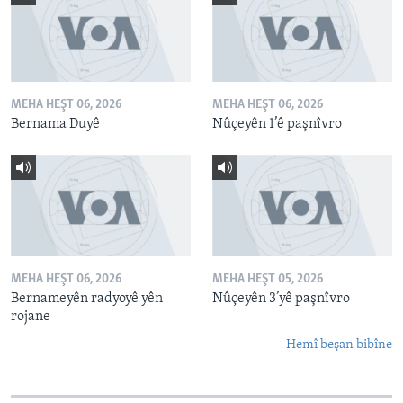
MEHA HEŞT 06, 2026
MEHA HEŞT 06, 2026
Bernama Duyê
Nûçeyên 1’ê paşnîvro
MEHA HEŞT 06, 2026
MEHA HEŞT 05, 2026
Bernameyên radyoyê yên
Nûçeyên 3’yê paşnîvro
rojane
Hemî beşan bibîne