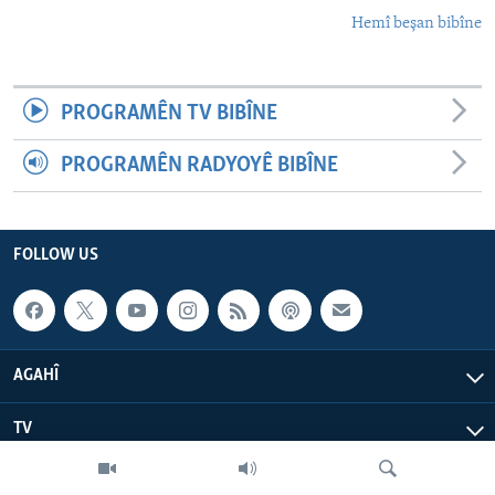
Hemî beşan bibîne
PROGRAMÊN TV BIBÎNE
PROGRAMÊN RADYOYÊ BIBÎNE
FOLLOW US
AGAHÎ
TV