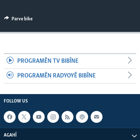
ÇAND Û HUNER
SERNIVÎS
Parve bike
SORANÎ
Learning English
PROGRAMÊN TV BIBÎNE
FOLLOW US
PROGRAMÊN RADYOYÊ BIBÎNE
Zimanên Din
FOLLOW US
AGAHÎ