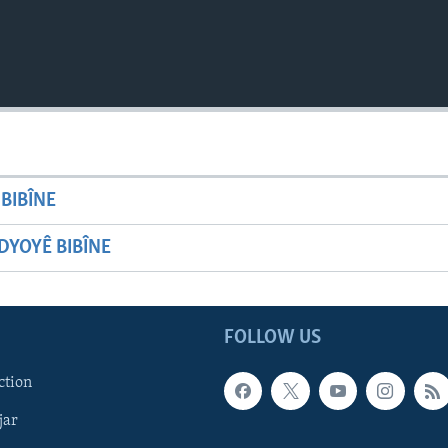
BIBÎNE
YOYÊ BIBÎNE
FOLLOW US
ction
jar