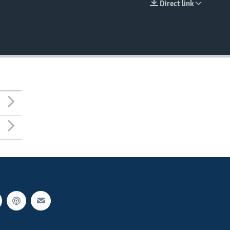
Direct link
EMBED