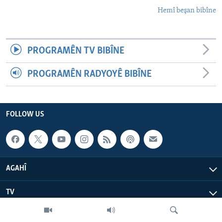
Hemî beşan bibîne
PROGRAMÊN TV BIBÎNE
PROGRAMÊN RADYOYÊ BIBÎNE
FOLLOW US
AGAHÎ
TV