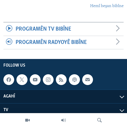
Hemî beşan bibîne
PROGRAMÊN TV BIBÎNE
PROGRAMÊN RADYOYÊ BIBÎNE
FOLLOW US
AGAHÎ
TV