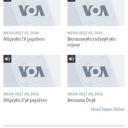
MEHA HEŞT 05, 2026
MEHA HEŞT 05, 2026
Nûçeyên 1’ê paşnîvro
Bernameyên radyoyê yên
rojane
MEHA HEŞT 04, 2026
MEHA HEŞT 04, 2026
Nûçeyên 3’yê paşnîvro
Bernama Duyê
Hemî beşan bibîne