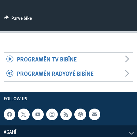
ÇAND Û HUNER
SERNIVÎS
Parve bike
SORANÎ
Learning English
PROGRAMÊN TV BIBÎNE
FOLLOW US
PROGRAMÊN RADYOYÊ BIBÎNE
Zimanên Din
FOLLOW US
AGAHÎ