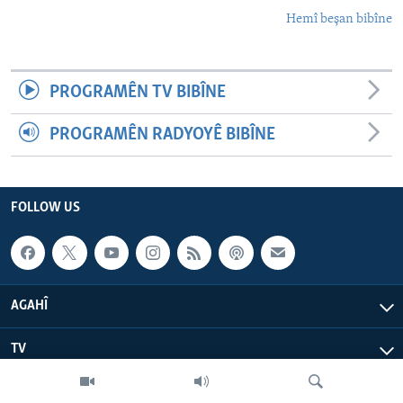
Hemî beşan bibîne
PROGRAMÊN TV BIBÎNE
PROGRAMÊN RADYOYÊ BIBÎNE
FOLLOW US
AGAHÎ
TV