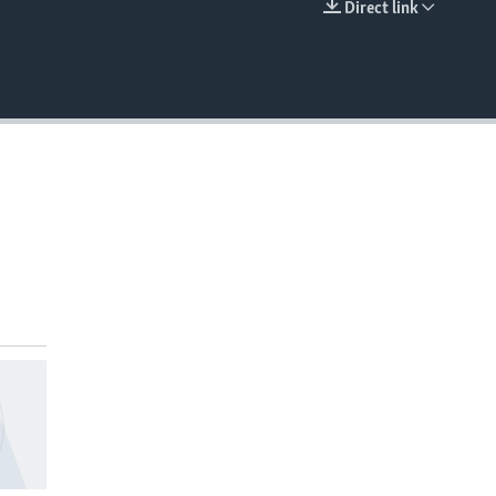
Direct link
EMBED