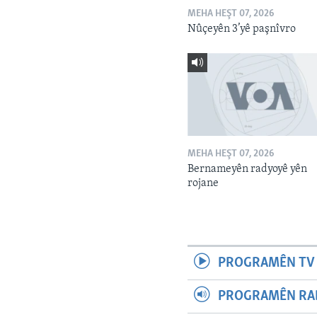
MEHA HEŞT 07, 2026
Nûçeyên 3’yê paşnîvro
MEHA HEŞT 07, 2026
Bernameyên radyoyê yên
rojane
PROGRAMÊN TV 
PROGRAMÊN RAD