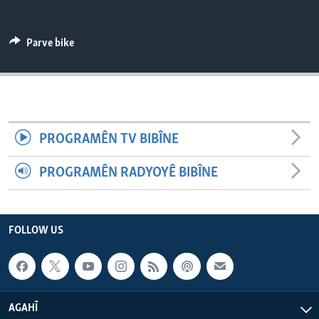
ÇAND Û HUNER
SERNIVÎS
Parve bike
SORANÎ
Learning English
PROGRAMÊN TV BIBÎNE
FOLLOW US
PROGRAMÊN RADYOYÊ BIBÎNE
Zimanên Din
FOLLOW US
AGAHÎ