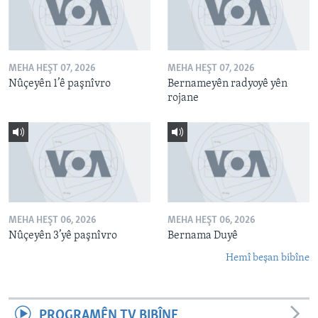
MEHA HEŞT 07, 2026
MEHA HEŞT 07, 2026
Nûçeyên 1’ê paşnîvro
Bernameyên radyoyê yên
rojane
MEHA HEŞT 06, 2026
MEHA HEŞT 06, 2026
Nûçeyên 3’yê paşnîvro
Bernama Duyê
Hemî beşan bibîne
PROGRAMÊN TV BIBÎNE