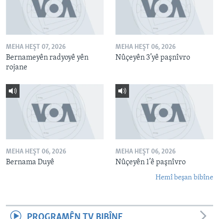
MEHA HEŞT 07, 2026
MEHA HEŞT 06, 2026
Bernameyên radyoyê yên
Nûçeyên 3’yê paşnîvro
rojane
MEHA HEŞT 06, 2026
MEHA HEŞT 06, 2026
Bernama Duyê
Nûçeyên 1’ê paşnîvro
Hemî beşan bibîne
PROGRAMÊN TV BIBÎNE