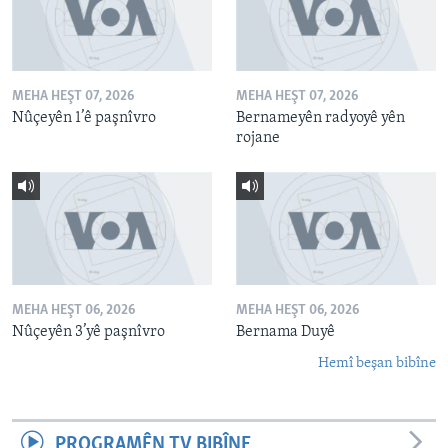
MEHA HEŞT 07, 2026
MEHA HEŞT 07, 2026
Nûçeyên 1’ê paşnîvro
Bernameyên radyoyê yên
rojane
MEHA HEŞT 06, 2026
MEHA HEŞT 06, 2026
Nûçeyên 3’yê paşnîvro
Bernama Duyê
Hemî beşan bibîne
PROGRAMÊN TV BIBÎNE