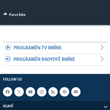
ÇAND Û HUNER
SERNIVÎS
Parve bike
SORANÎ
Learning English
PROGRAMÊN TV BIBÎNE
FOLLOW US
PROGRAMÊN RADYOYÊ BIBÎNE
Zimanên Din
FOLLOW US
AGAHÎ