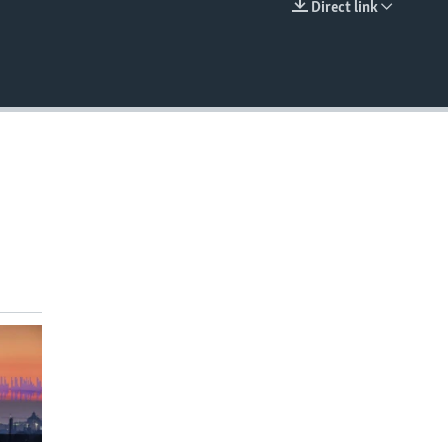
Direct link
EMBED