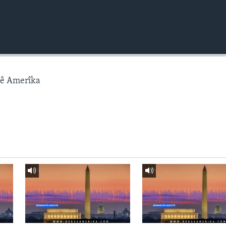
gê Amerîka