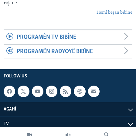
rojane
Hemî beşan bibîne
PROGRAMÊN TV BIBÎNE
PROGRAMÊN RADYOYÊ BIBÎNE
FOLLOW US
AGAHÎ
TV