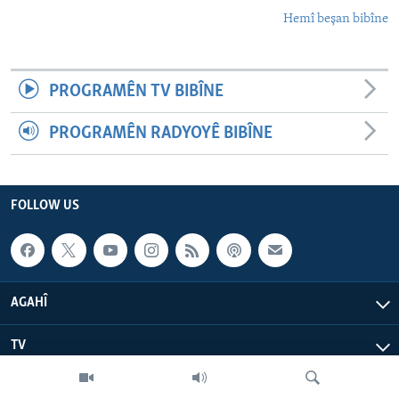
Hemî beşan bibîne
PROGRAMÊN TV BIBÎNE
PROGRAMÊN RADYOYÊ BIBÎNE
FOLLOW US
AGAHÎ
TV