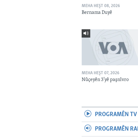
MEHA HEŞT 08, 2026
Bernama Duyê
MEHA HEŞT 07, 2026
Nûçeyên 3’yê paşnîvro
PROGRAMÊN TV 
PROGRAMÊN RAD