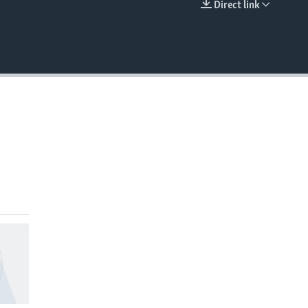
Direct link
EMBED