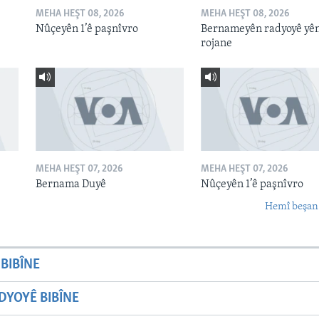
MEHA HEŞT 08, 2026
MEHA HEŞT 08, 2026
Nûçeyên 1’ê paşnîvro
Bernameyên radyoyê yê
rojane
MEHA HEŞT 07, 2026
MEHA HEŞT 07, 2026
Bernama Duyê
Nûçeyên 1’ê paşnîvro
Hemî beşan
BIBÎNE
YOYÊ BIBÎNE