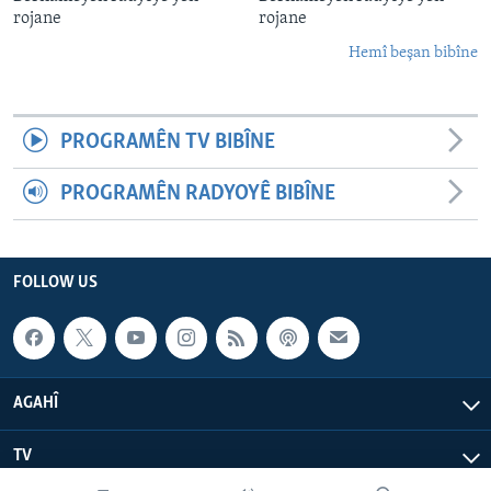
rojane
rojane
Hemî beşan bibîne
PROGRAMÊN TV BIBÎNE
PROGRAMÊN RADYOYÊ BIBÎNE
FOLLOW US
AGAHÎ
TV