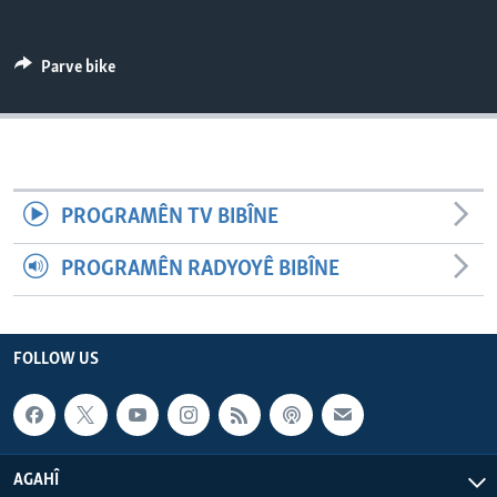
ÇAND Û HUNER
SERNIVÎS
Parve bike
SORANÎ
Learning English
PROGRAMÊN TV BIBÎNE
FOLLOW US
PROGRAMÊN RADYOYÊ BIBÎNE
Zimanên Din
FOLLOW US
AGAHÎ