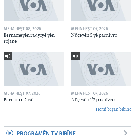
MEHA HEŞT 08, 2026
MEHA HEŞT 07, 2026
Bernameyên radyoyê yên
Nûçeyên 3’yê paşnîvro
rojane
MEHA HEŞT 07, 2026
MEHA HEŞT 07, 2026
Bernama Duyê
Nûçeyên 1’ê paşnîvro
Hemî beşan bibîne
PROGRAMÊN TV BIBÎNE