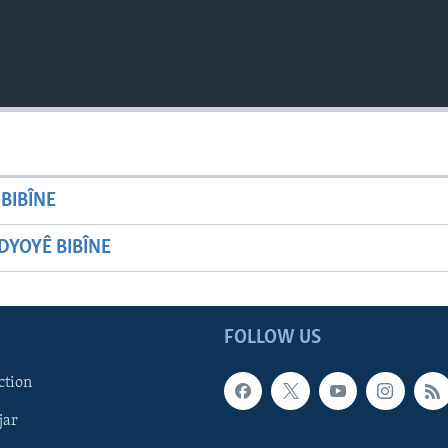
BIBÎNE
YOYÊ BIBÎNE
FOLLOW US
ction
jar