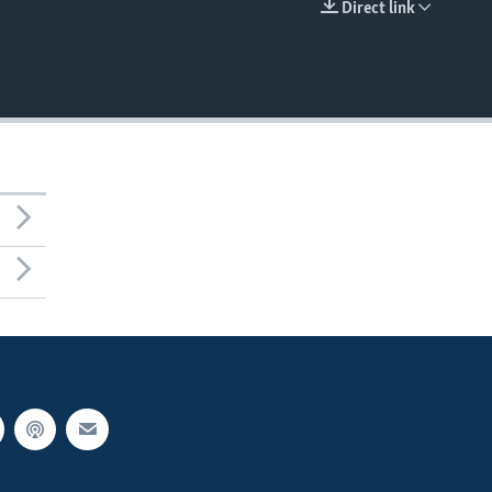
Direct link
EMBED