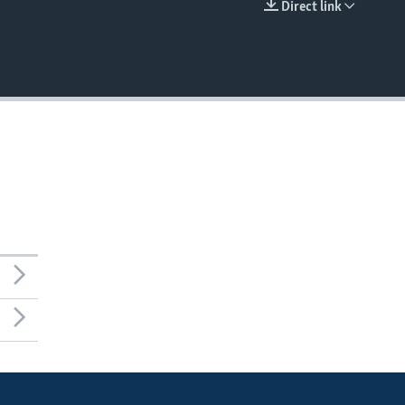
Direct link
EMBED