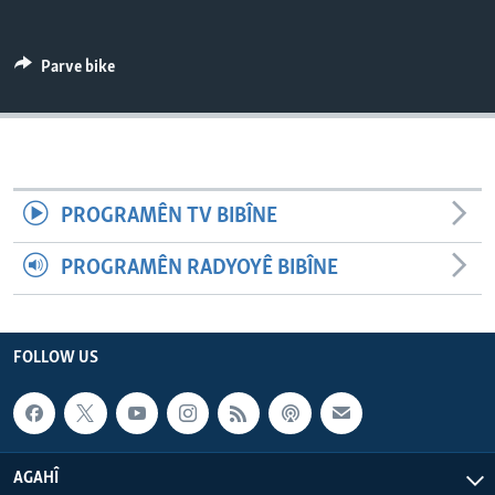
ÇAND Û HUNER
SERNIVÎS
Parve bike
SORANÎ
Learning English
PROGRAMÊN TV BIBÎNE
FOLLOW US
PROGRAMÊN RADYOYÊ BIBÎNE
Zimanên Din
FOLLOW US
AGAHÎ