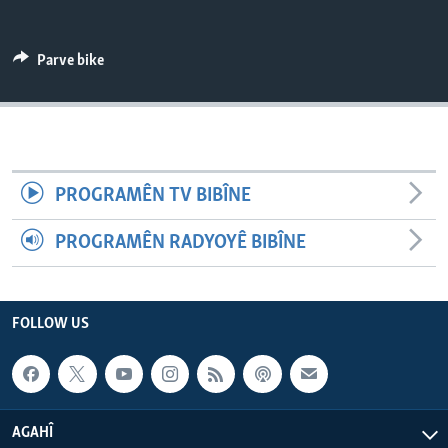
ÇAND Û HUNER
SERNIVÎS
Parve bike
SORANÎ
Learning English
PROGRAMÊN TV BIBÎNE
FOLLOW US
PROGRAMÊN RADYOYÊ BIBÎNE
Zimanên Din
FOLLOW US
AGAHÎ