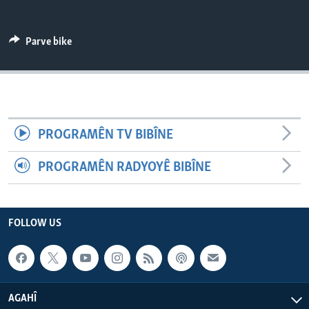
ÇAND Û HUNER
SERNIVÎS
Parve bike
SORANÎ
Learning English
PROGRAMÊN TV BIBÎNE
FOLLOW US
PROGRAMÊN RADYOYÊ BIBÎNE
Zimanên Din
FOLLOW US
AGAHÎ