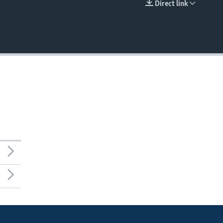
Direct link
EMBED