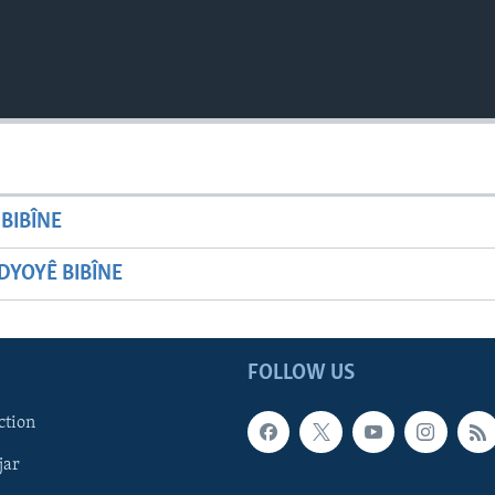
BIBÎNE
YOYÊ BIBÎNE
FOLLOW US
ction
jar