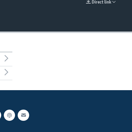
Direct link
EMBED