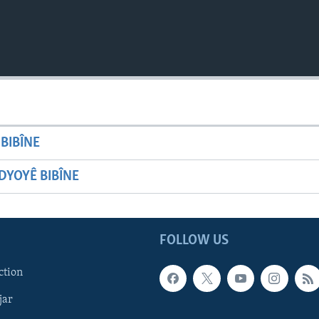
BIBÎNE
YOYÊ BIBÎNE
FOLLOW US
ction
jar