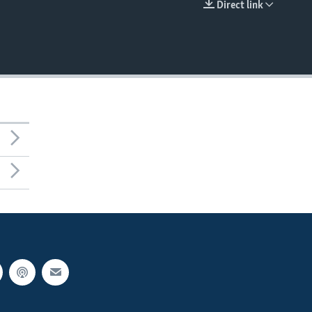
Direct link
EMBED