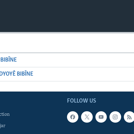
BIBÎNE
YOYÊ BIBÎNE
FOLLOW US
ction
jar