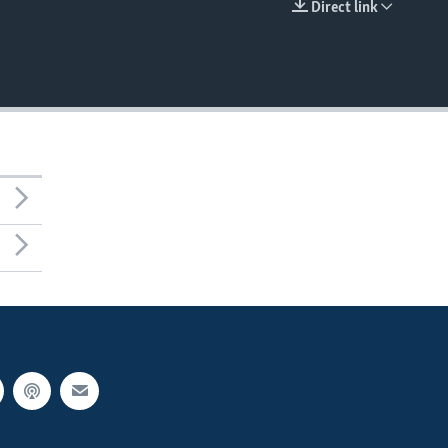
Direct link
EMBED