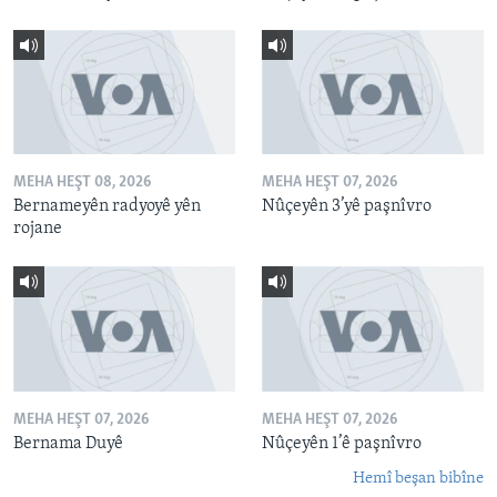
MEHA HEŞT 08, 2026
MEHA HEŞT 07, 2026
Bernameyên radyoyê yên
Nûçeyên 3’yê paşnîvro
rojane
MEHA HEŞT 07, 2026
MEHA HEŞT 07, 2026
Bernama Duyê
Nûçeyên 1’ê paşnîvro
Hemî beşan bibîne