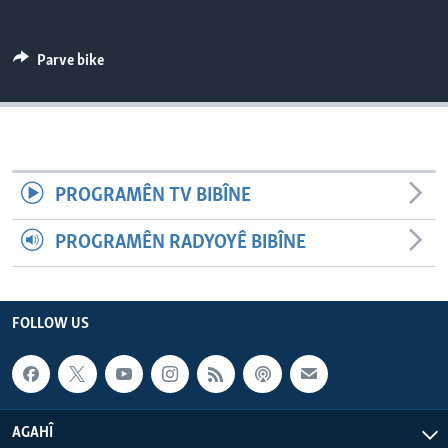
ÇAND Û HUNER
SERNIVÎS
Parve bike
SORANÎ
Learning English
PROGRAMÊN TV BIBÎNE
FOLLOW US
PROGRAMÊN RADYOYÊ BIBÎNE
Zimanên Din
FOLLOW US
AGAHÎ