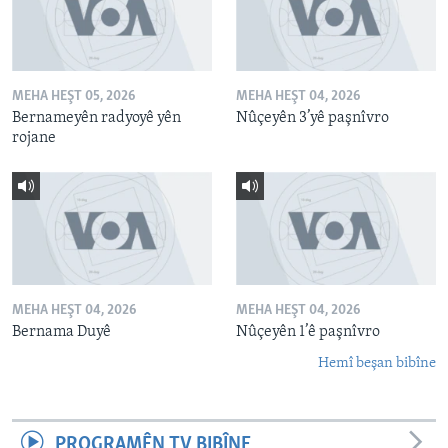
MEHA HEŞT 05, 2026
MEHA HEŞT 04, 2026
Bernameyên radyoyê yên
Nûçeyên 3’yê paşnîvro
rojane
MEHA HEŞT 04, 2026
MEHA HEŞT 04, 2026
Bernama Duyê
Nûçeyên 1’ê paşnîvro
Hemî beşan bibîne
PROGRAMÊN TV BIBÎNE