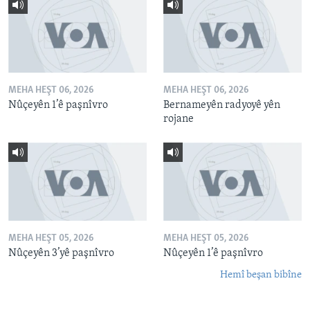
MEHA HEŞT 06, 2026
MEHA HEŞT 06, 2026
Nûçeyên 1’ê paşnîvro
Bernameyên radyoyê yên
rojane
MEHA HEŞT 05, 2026
MEHA HEŞT 05, 2026
Nûçeyên 3’yê paşnîvro
Nûçeyên 1’ê paşnîvro
Hemî beşan bibîne