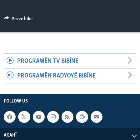
ÇAND Û HUNER
SERNIVÎS
Parve bike
SORANÎ
Learning English
PROGRAMÊN TV BIBÎNE
FOLLOW US
PROGRAMÊN RADYOYÊ BIBÎNE
Zimanên Din
FOLLOW US
AGAHÎ