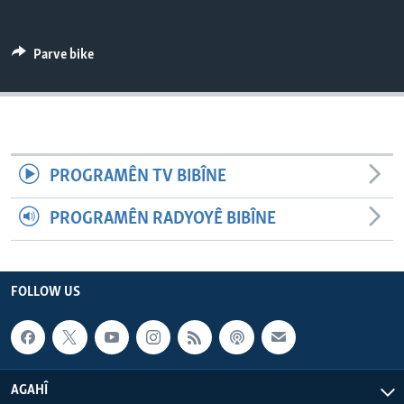
ÇAND Û HUNER
SERNIVÎS
Parve bike
SORANÎ
Learning English
PROGRAMÊN TV BIBÎNE
FOLLOW US
PROGRAMÊN RADYOYÊ BIBÎNE
Zimanên Din
FOLLOW US
AGAHÎ