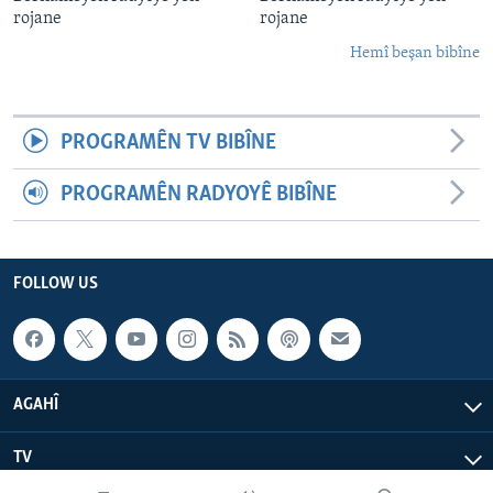
rojane
rojane
Hemî beşan bibîne
PROGRAMÊN TV BIBÎNE
PROGRAMÊN RADYOYÊ BIBÎNE
FOLLOW US
AGAHÎ
TV