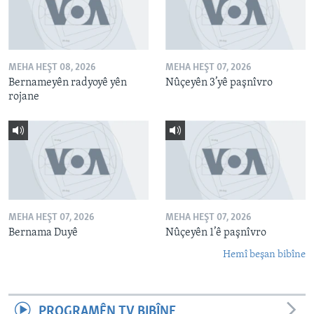
MEHA HEŞT 08, 2026
MEHA HEŞT 07, 2026
Bernameyên radyoyê yên
Nûçeyên 3’yê paşnîvro
rojane
MEHA HEŞT 07, 2026
MEHA HEŞT 07, 2026
Bernama Duyê
Nûçeyên 1’ê paşnîvro
Hemî beşan bibîne
PROGRAMÊN TV BIBÎNE