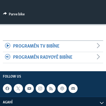
ÇAND Û HUNER
SERNIVÎS
Parve bike
SORANÎ
Learning English
PROGRAMÊN TV BIBÎNE
FOLLOW US
PROGRAMÊN RADYOYÊ BIBÎNE
Zimanên Din
FOLLOW US
AGAHÎ