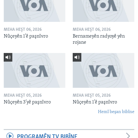
MEHA HEŞT 06, 2026
MEHA HEŞT 06, 2026
Nûçeyên 1’ê paşnîvro
Bernameyên radyoyê yên
rojane
MEHA HEŞT 05, 2026
MEHA HEŞT 05, 2026
Nûçeyên 3’yê paşnîvro
Nûçeyên 1’ê paşnîvro
Hemî beşan bibîne
PROGRAMÊN TV BIBÎNE