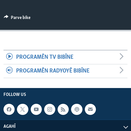
ÇAND Û HUNER
SERNIVÎS
Parve bike
SORANÎ
Learning English
PROGRAMÊN TV BIBÎNE
FOLLOW US
PROGRAMÊN RADYOYÊ BIBÎNE
Zimanên Din
FOLLOW US
AGAHÎ