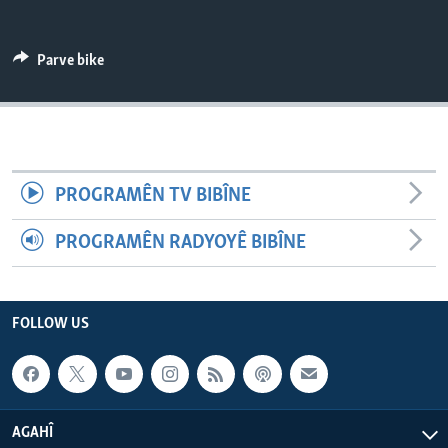
ÇAND Û HUNER
SERNIVÎS
Parve bike
SORANÎ
Learning English
PROGRAMÊN TV BIBÎNE
FOLLOW US
PROGRAMÊN RADYOYÊ BIBÎNE
Zimanên Din
FOLLOW US
AGAHÎ