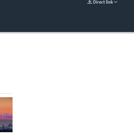
Direct link
EMBED