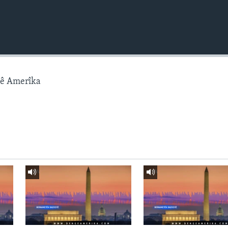
gê Amerîka