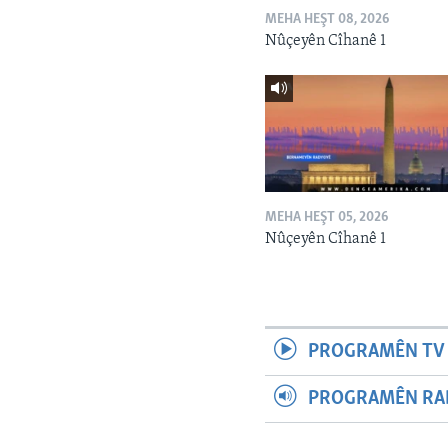
MEHA HEŞT 08, 2026
Nûçeyên Cîhanê 1
MEHA HEŞT 05, 2026
Nûçeyên Cîhanê 1
PROGRAMÊN TV 
PROGRAMÊN RAD